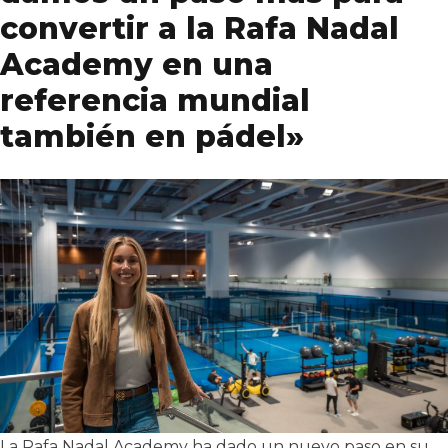
convertir a la Rafa Nadal
Academy en una
referencia mundial
también en pádel»
La Rafa Nadal Academy ha dado un nuevo paso en su