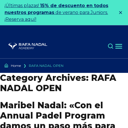
Ir al contenido
¡Últimas plazas!
15% de descuento en todos
nuestros programas
de verano para Juniors.
¡Reserva aquí!
Home
❯
RAFA NADAL OPEN
Category Archives:
RAFA
NADAL OPEN
Maribel Nadal: «Con el
Annual Padel Program
damos un paso más para