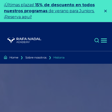
Ir al contenido
¡Últimas plazas!
15% de descuento en todos
nuestros programas
de verano para Juniors.
¡Reserva aquí!
Home
❯
Sobre nosotros
❯
Historia