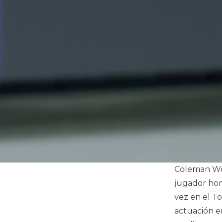
Coleman Won
jugador hon
vez en el To
actuación en