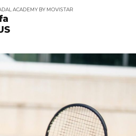
ATP»
ADAL ACADEMY BY MOVISTAR
fa
US