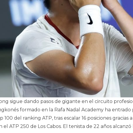
g sigue dando pasos de gigante en el circuito profesion
gkonés formado en la Rafa Nadal Academy ha entrado 
p 100 del ranking ATP, tras escalar 16 posiciones gracias 
 el ATP 250 de Los Cabos. El tenista de 22 años alcanzó 