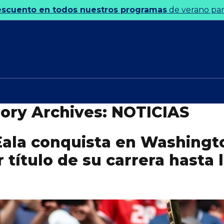
escuento en todos nuestros programas
de verano para
ory Archives:
NOTICIAS
Eala conquista en Washingt
 título de su carrera hasta 