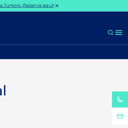
 Juniors. ¡Reserva aquí!
l