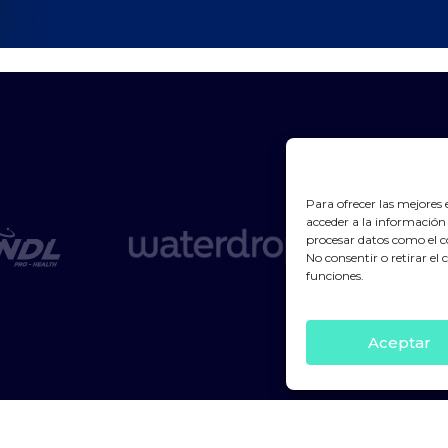
Para ofrecer las mejores
acceder a la información 
procesar datos como el c
No consentir o retirar el
funciones.
Aceptar
Política de privacidad
Avis