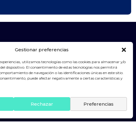
Gestionar preferencias
 experiencias, utilizamos tecnologías como las cookies para almacenar y/o
del dispositivo. El consentimiento de estas tecnologías nos permitirá
omportamiento de navegación o las identificaciones únicas en este sitio.
 consentimiento, puede afectar negativamente a ciertas características y
Rechazar
Preferencias
o legal
Política de cookies
Sistema Interno de Información