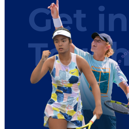
Get in
Touc