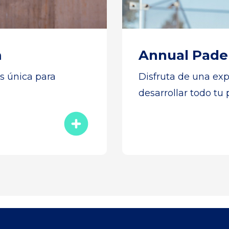
m
Annual Pade
s única para
Disfruta de una exp
desarrollar todo tu 