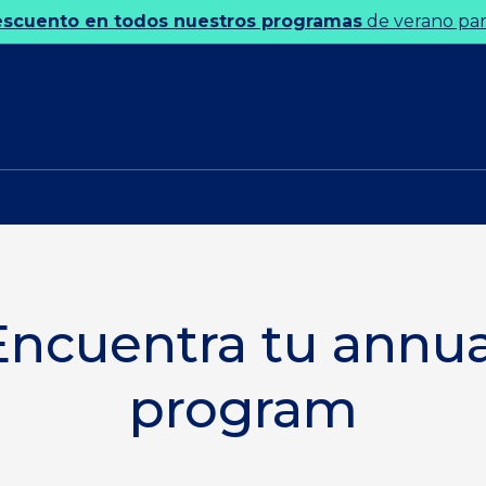
escuento en todos nuestros programas
de verano para
Encuentra tu annua
program