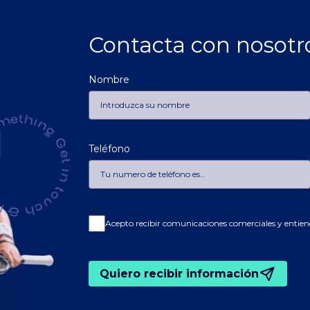
Contacta con nosotr
Nombre
h
Teléfono
Acepto recibir comunicaciones comerciales y entien
Quiero recibir información