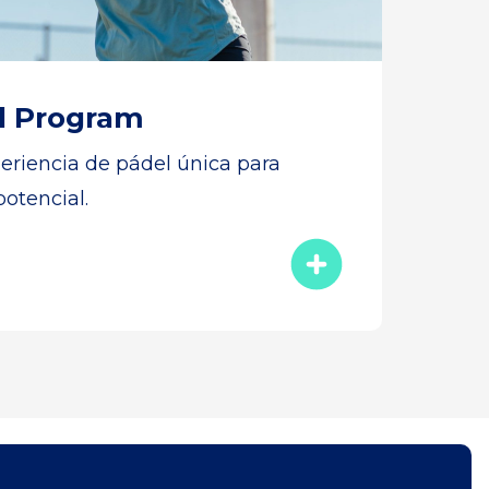
l Program
eriencia de pádel única para
potencial.