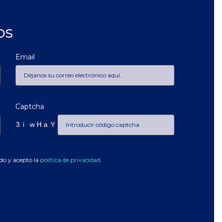
os
Email
Captcha
do y acepto la
política de privacidad
.