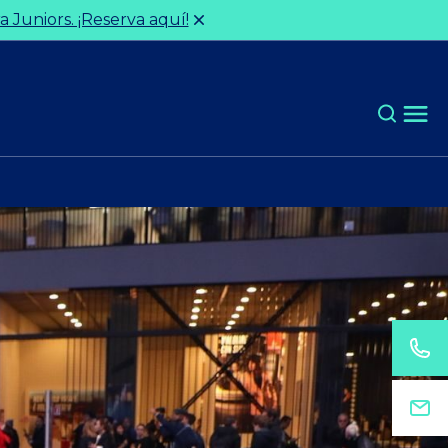
 Juniors. ¡Reserva aquí!