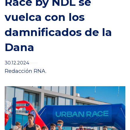
Race by NDL se
vuelca con los
damnificados de la
Dana
30.12.2024
Redacción RNA.