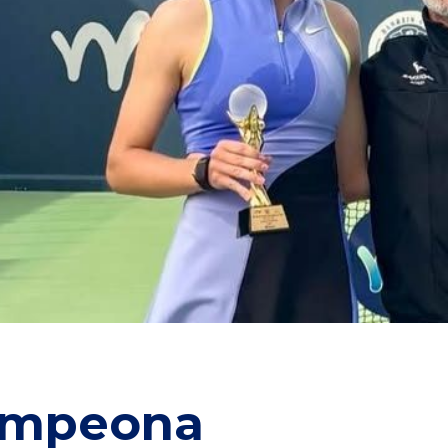
ampeona