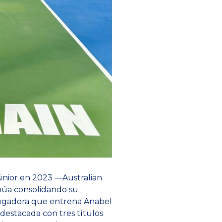
únior en 2023 —Australian
núa consolidando su
 jugadora que entrena Anabel
estacada con tres títulos