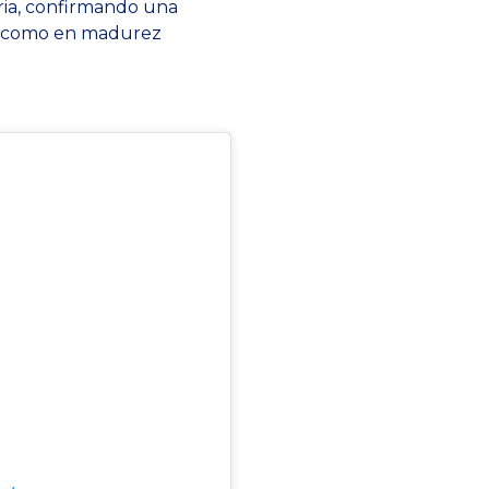
iria, confirmando una
s como en madurez