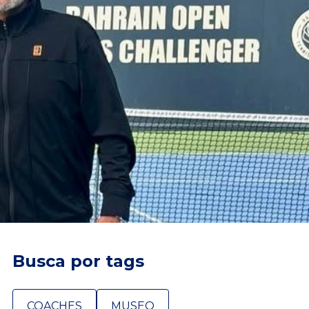
Busca por tags
COACHES
MUSEO