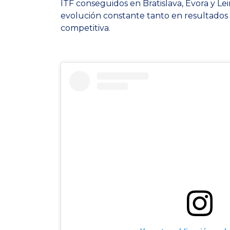
ITF conseguidos en Bratislava, Évora y Le
evolución constante tanto en resultado
competitiva.