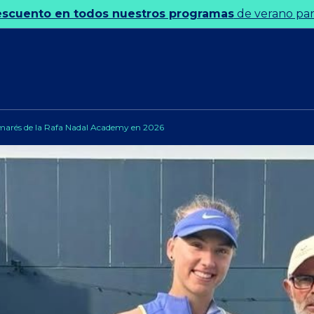
escuento en todos nuestros programas
de verano para
lmarés de la Rafa Nadal Academy en 2026