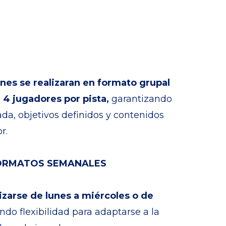
ones se realizaran en formato grupal
 4 jugadores por pista,
garantizando
da, objetivos definidos y contenidos
r.
FORMATOS SEMANALES
izarse de lunes a miércoles o de
endo flexibilidad para adaptarse a la