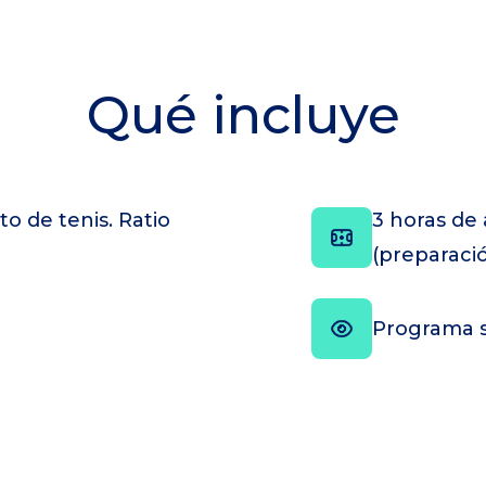
Qué incluye
o de tenis. Ratio
3 horas de 
(preparació
Programa s