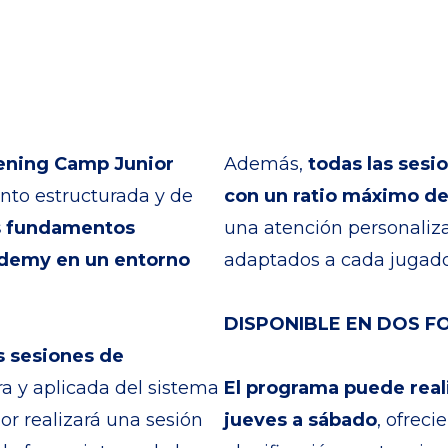
ning Camp Junior
Además,
todas las sesi
nto estructurada y de
con un ratio máximo de
s fundamentos
una atención personaliza
ademy en un entorno
adaptados a cada jugado
DISPONIBLE EN DOS 
s sesiones de
ara y aplicada del sistema
El programa puede real
or realizará una sesión
jueves a sábado
, ofreci