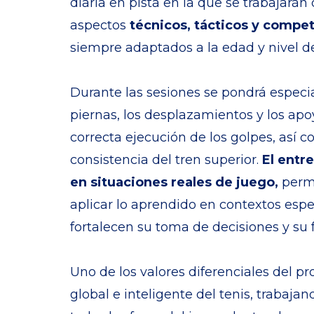
diaria en pista en la que se trabajarán
aspectos
técnicos, tácticos y compet
siempre adaptados a la edad y nivel de
Durante las sesiones se pondrá especia
piernas, los desplazamientos y los ap
correcta ejecución de los golpes, así c
consistencia del tren superior.
El entr
en situaciones reales de juego,
perm
aplicar lo aprendido en contextos espe
fortalecen su toma de decisiones y su 
Uno de los valores diferenciales del 
global e inteligente del tenis, trabaj