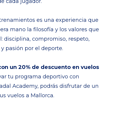
de cada jugador.
trenamientos es una experiencia que
ra mano la filosofía y los valores que
: disciplina, compromiso, respeto,
y pasión por el deporte.
 con un 20% de descuento en vuelos
var tu programa deportivo con
adal Academy, podrás disfrutar de un
us vuelos a Mallorca.