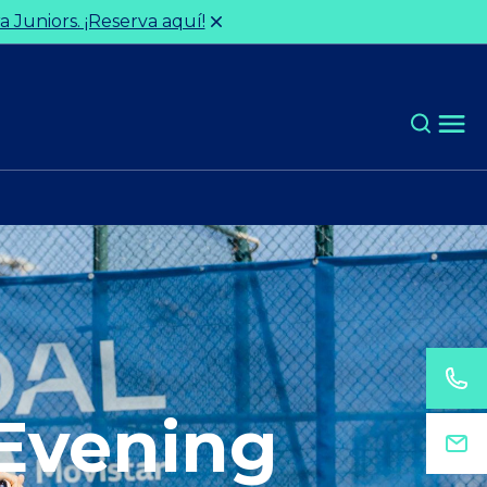
 Juniors. ¡Reserva aquí!
Evening