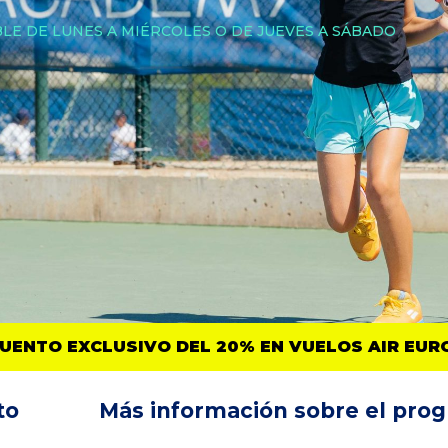
IBLE DE LUNES A MIÉRCOLES O DE JUEVES A SÁBADO
RA JUGADORES CON ALOJAMIENTO EN LA ACADEMIA
to
Más información sobre el pro