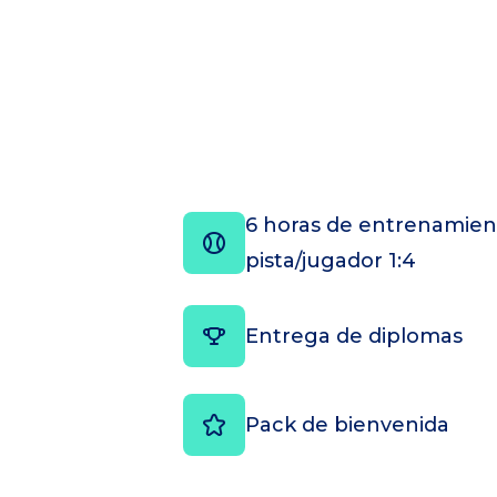
6 horas de entrenamient
pista/jugador 1:4
Entrega de diplomas
Pack de bienvenida