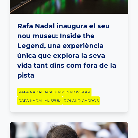
Rafa Nadal inaugura el seu
nou museu: Inside the
Legend, una experiència
única que explora la seva
vida tant dins com fora de la
pista
RAFA NADAL ACADEMY BY MOVISTAR
RAFA NADAL MUSEUM
ROLAND GARROS