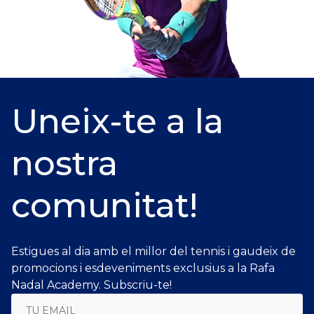
Uneix-te a la
nostra
comunitat!
Estigues al dia amb el millor del tennis i gaudeix de
promocions i esdeveniments exclusius a la Rafa
Nadal Academy. Subscriu-te!