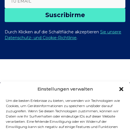
Suscribirme
Durch Klicken auf die Schaltfläche akzeptieren
Sie unsere
Datenschutz- und Cookie-Richtlinie
.
Einstellungen verwalten
Um die besten Erlebnisse zu bieten, verwenden wir Technologien wie
Cookies, um Geräteinformationen zu speichern und/oder darauf
Förderer
zuzugreifen. Wenn Sie diesen Technologien zustimmen, können wir
Daten wie Ihr Surfverhalten oder eindeutige IDs auf dieser Website
verarbeiten. Eine fehlende Einwilligung oder ein Widerruf der
Einwilligung kann sich negativ auf einige Features und Funktionen