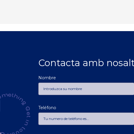
Contacta amb nosalt
Nombre
h
Teléfono