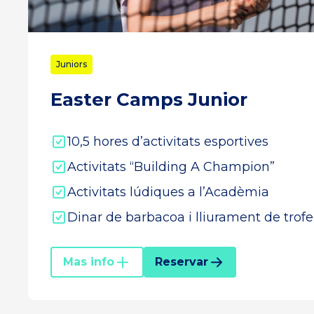
Juniors
Easter Camps Junior
10,5 hores d’activitats esportives
Activitats “Building A Champion”
Activitats lúdiques a l’Acadèmia
Dinar de barbacoa i lliurament de trof
Mas info
Reservar