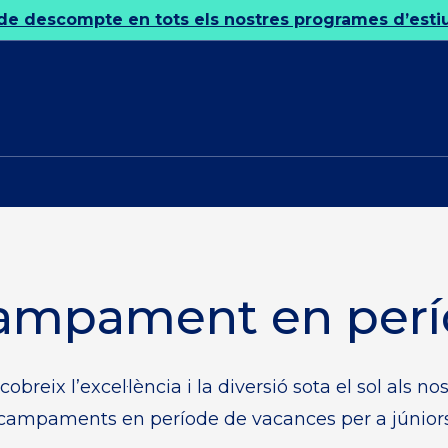
de descompte en tots els nostres programes d’estiu
 campament en per
obreix l’excel·lència i la diversió sota el sol als no
campaments en període de vacances per a júnior