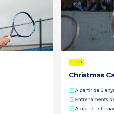
Juniors
Christmas C
A partir de 6 anys
Entrenaments de
Ambient internac