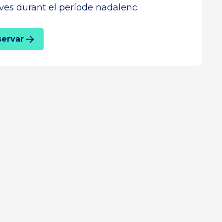
ives durant el període nadalenc.
servar