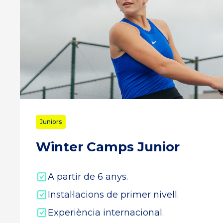
Juniors
Winter Camps Junior
A partir de 6 anys.
Instal·lacions de primer nivell.
Experiència internacional.