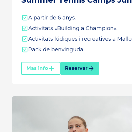
Summer Tennis Camps Jun
A partir de 6 anys.
Activitats «Building a Champion».
Activitats lúdiques i recreatives a Mallo
Pack de benvinguda.
Mas info
Reservar