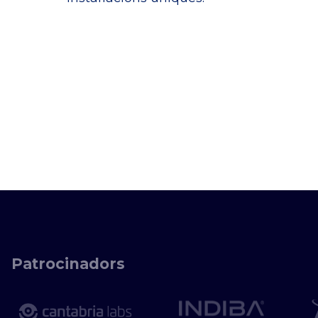
Patrocinadors