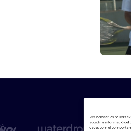
Per brindar les millors 
accedir a informació del
dades com el comportame