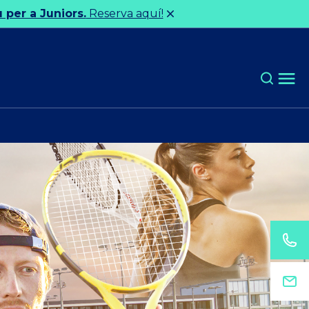
 per a Juniors.
Reserva aquí!