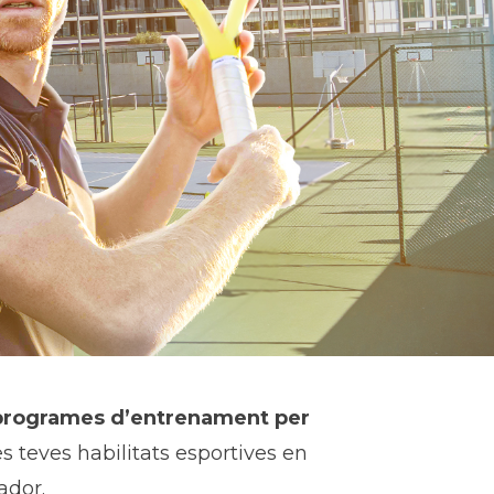
programes d’entrenament per
es teves habilitats esportives en
ador.