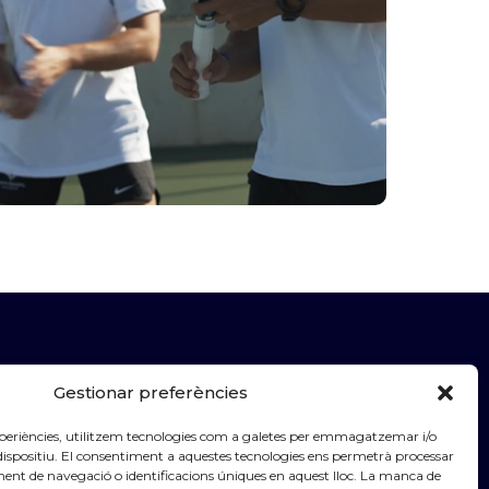
Gestionar preferències
experiències, utilitzem tecnologies com a galetes per emmagatzemar i/o
 dispositiu. El consentiment a aquestes tecnologies ens permetrà processar
nt de navegació o identificacions úniques en aquest lloc. La manca de