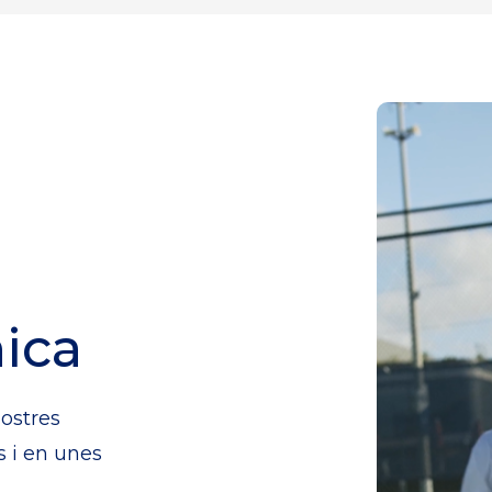
ica
nostres
 i en unes