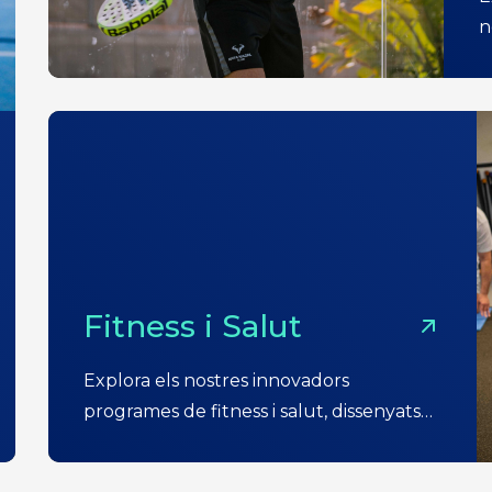
n
Fitness i Salut
Explora els nostres innovadors
programes de fitness i salut, dissenyats
exclusivament per a adults.