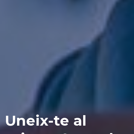
Uneix-te al