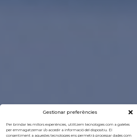
Gestionar preferències
Per brindar les millors experiències, utilitzem tecnologies com a galetes
per emmagatzemar i/o accedir a informació del dispositiu. El
consentiment a aquestes tecnologies ens permetrà processar dades com