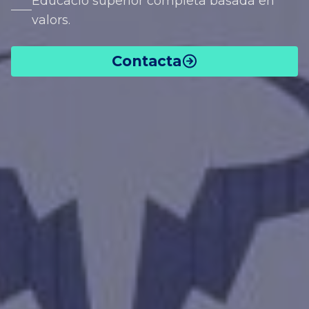
Educació superior completa basada en
valors.
Contacta