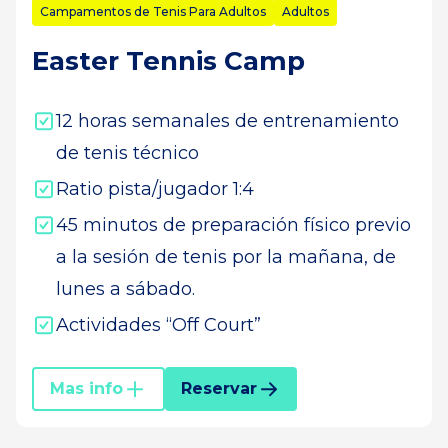
Campamentos de Tenis Para Adultos
Adultos
Easter Tennis Camp
12 horas semanales de entrenamiento
de tenis técnico
Ratio pista/jugador 1:4
45 minutos de preparación físico previo
a la sesión de tenis por la mañana, de
lunes a sábado.
Actividades “Off Court”
Mas info
Reservar