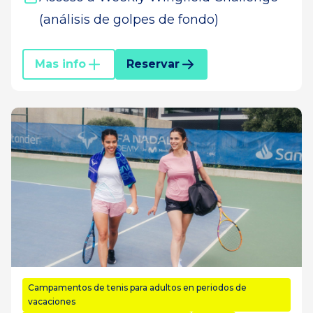
(análisis de golpes de fondo)
Mas info
Reservar
Campamentos de tenis para adultos en periodos de
vacaciones