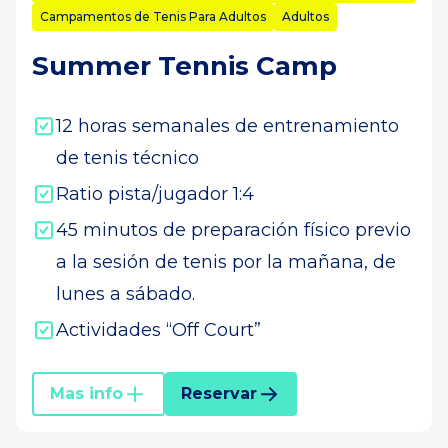
Campamentos de Tenis Para Adultos
Adultos
Summer Tennis Camp
12 horas semanales de entrenamiento
de tenis técnico
Ratio pista/jugador 1:4
45 minutos de preparación físico previo
a la sesión de tenis por la mañana, de
lunes a sábado.
Actividades “Off Court”
Mas info
Reservar