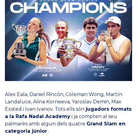
Alex Eala, Daniel Rincón, Coleman Wong, Martín
Landaluce, Alina Korneeva, Yaroslav Demin, Max
Exsted i Ivan Ivanov. Tots ells són
jugadors formats
a la Rafa Nadal Academy
i ja compten al seu
palmarès amb algun dels quatre
Grand Slam en
categoria júnior
.