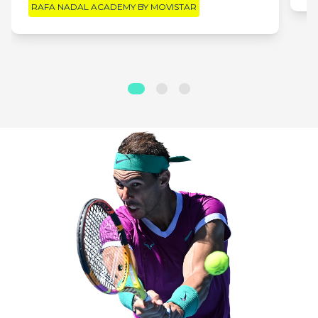
RAFA NADAL ACADEMY BY MOVISTAR