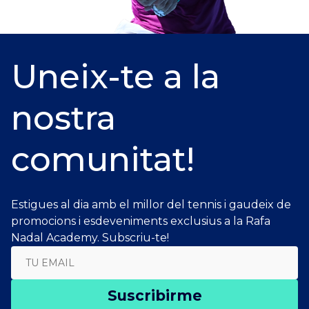
Uneix-te a la
nostra
comunitat!
Estigues al dia amb el millor del tennis i gaudeix de
promocions i esdeveniments exclusius a la Rafa
Nadal Academy. Subscriu-te!
Suscribirme