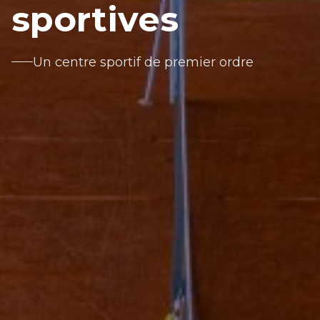
sportives
Un centre sportif de premier ordre