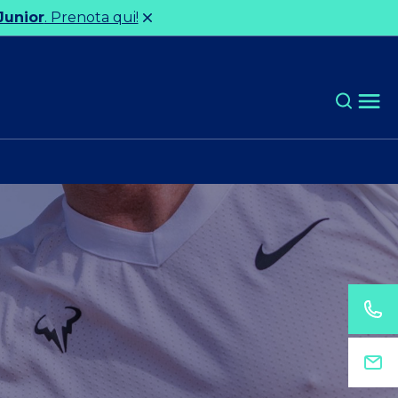
Junior
. Prenota qui!