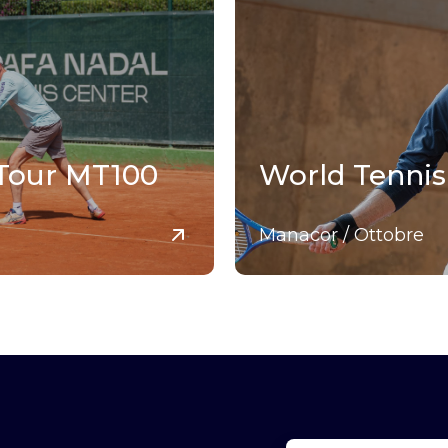
 Tour MT100
World Tennis
Manacor / Ottobre