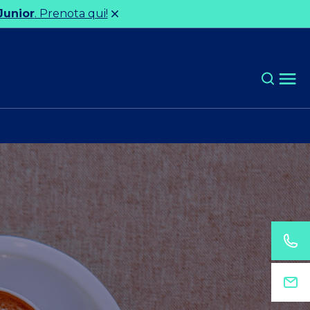
Junior
. Prenota qui!