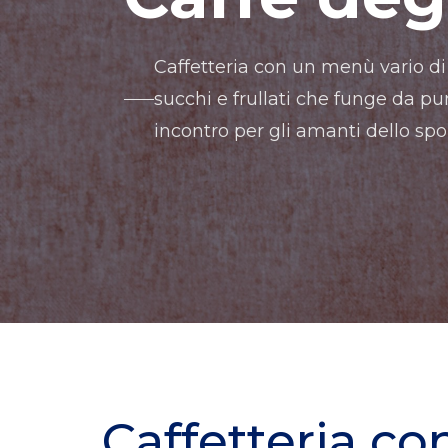
Caffetteria con un menù vario di
succhi e frullati che funge da pu
incontro per gli amanti dello spor
Caffetteria co