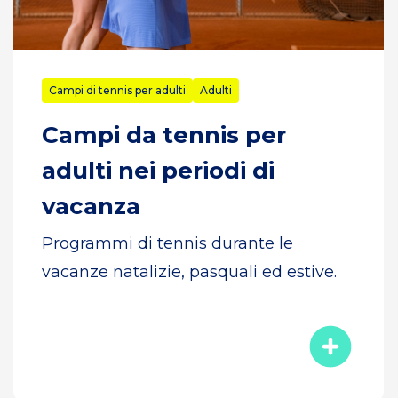
Campi di tennis per adulti
Adulti
Campi da tennis per
adulti nei periodi di
vacanza
Programmi di tennis durante le
vacanze natalizie, pasquali ed estive.