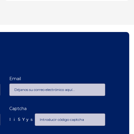
Email
Captcha