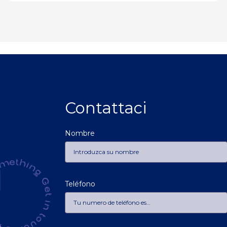
Contattaci
Nombre
h
Teléfono