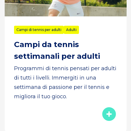
Campi di tennis per adulti
Adulti
Campi da tennis
settimanali per adulti
Programmi di tennis pensati per adulti
di tutti i livelli. Immergiti in una
settimana di passione per il tennis e
migliora il tuo gioco.