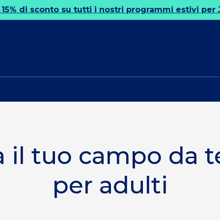
!
15% di sconto su tutti i nostri programmi estivi per 
a il tuo campo da t
per adulti