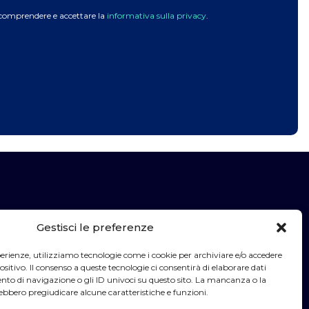
 comprendere e accettare la
informativa sulla privacy
.
Gestisci le preferenze
sperienze, utilizziamo tecnologie come i cookie per archiviare e/o accedere
ositivo. Il consenso a queste tecnologie ci consentirà di elaborare dati
o di navigazione o gli ID univoci su questo sito. La mancanza o la
ebbero pregiudicare alcune caratteristiche e funzioni.