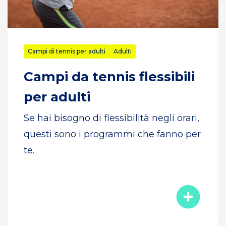
Campi di tennis per adulti
Adulti
Campi da tennis flessibili
per adulti
Se hai bisogno di flessibilità negli orari,
questi sono i programmi che fanno per
te.