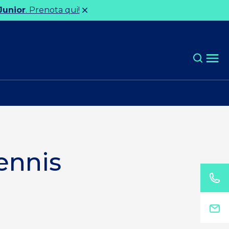
Junior
. Prenota qui!
ennis