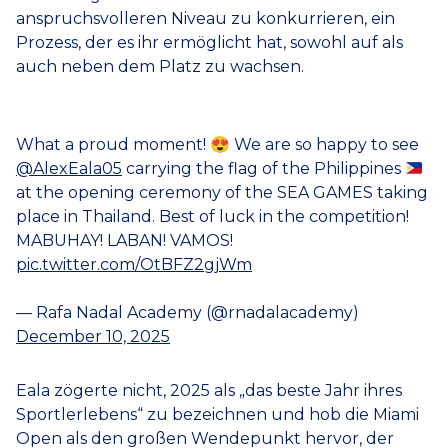
anspruchsvolleren Niveau zu konkurrieren, ein
Prozess, der es ihr ermöglicht hat, sowohl auf als
auch neben dem Platz zu wachsen.
What a proud moment! 😍 We are so happy to see
@AlexEala05
carrying the flag of the Philippines
at the opening ceremony of the SEA GAMES taking
place in Thailand. Best of luck in the competition!
MABUHAY! LABAN! VAMOS!
pic.twitter.com/OtBFZ2gjWm
— Rafa Nadal Academy (@rnadalacademy)
December 10, 2025
Eala zögerte nicht, 2025 als „das beste Jahr ihres
Sportlerlebens“ zu bezeichnen und hob die Miami
Open als den großen Wendepunkt hervor, der