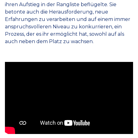
ihren Aufstieg in der Rangliste beflügelte. Sie
betonte auch die Herausforderung, neue
Erfahrungen zu verarbeiten und auf einem immer
anspruchsvolleren Niveau zu konkurrieren, ein
Prozess, der es ihr ermöglicht hat, sowohl auf als
auch neben dem Platz zu wachsen.