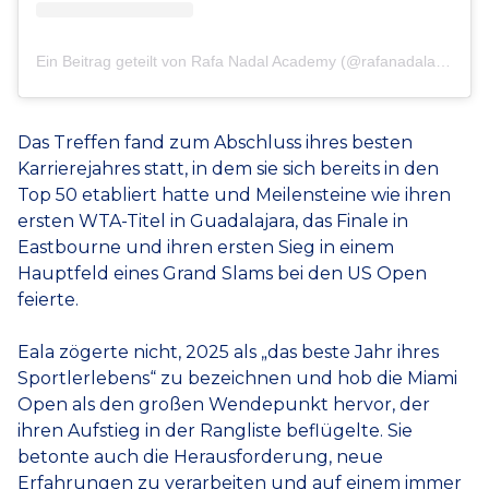
Ein Beitrag geteilt von Rafa Nadal Academy (@rafanadalacademy)
Das Treffen fand zum Abschluss ihres besten
Karrierejahres statt, in dem sie sich bereits in den
Top 50 etabliert hatte und Meilensteine wie ihren
ersten WTA-Titel in Guadalajara, das Finale in
Eastbourne und ihren ersten Sieg in einem
Hauptfeld eines Grand Slams bei den US Open
feierte.
Eala zögerte nicht, 2025 als „das beste Jahr ihres
Sportlerlebens“ zu bezeichnen und hob die Miami
Open als den großen Wendepunkt hervor, der
ihren Aufstieg in der Rangliste beflügelte. Sie
betonte auch die Herausforderung, neue
Erfahrungen zu verarbeiten und auf einem immer