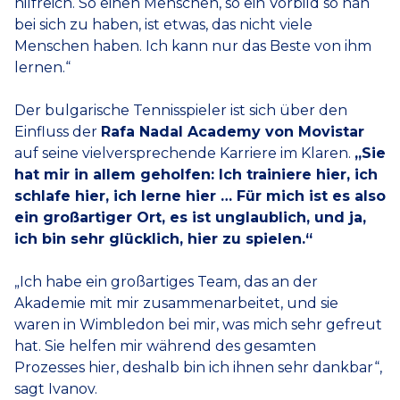
hilfreich. So einen Menschen, so ein Vorbild so nah
bei sich zu haben, ist etwas, das nicht viele
Menschen haben. Ich kann nur das Beste von ihm
lernen.“
Der bulgarische Tennisspieler ist sich über den
Einfluss der
Rafa Nadal Academy von Movistar
auf seine vielversprechende Karriere im Klaren.
„Sie
hat mir in allem geholfen: Ich trainiere hier, ich
schlafe hier, ich lerne hier … Für mich ist es also
ein großartiger Ort, es ist unglaublich, und ja,
ich bin sehr glücklich, hier zu spielen.“
„Ich habe ein großartiges Team, das an der
Akademie mit mir zusammenarbeitet, und sie
waren in Wimbledon bei mir, was mich sehr gefreut
hat. Sie helfen mir während des gesamten
Prozesses hier, deshalb bin ich ihnen sehr dankbar“,
sagt Ivanov.