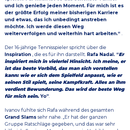
und ich genieße jeden Moment. Für mich ist es
der größte Erfolg meiner bisherigen Karriere
und etwas, das ich unbedingt anstreben
möchte. Ich werde diesen Weg
weiterverfolgen und weiterhin hart arbeiten.“
.
Der 16-jährige Tennisspieler spricht über die
Inspiration
, die es für ihn darstellt.
Rafa Nadal. “
Er
inspiriert mich in vielerlei Hinsicht. Ich meine, er
ist das beste Vorbild, das man sich vorstellen
kann: wie er sich dem Spielfeld anpasst, wie er
seinen Stil spielt, seine Kampfkraft. Alles an ihm
verdient Bewunderung. Das wird der beste Weg
für mich sein.
Yo”
.
Ivanov fühlte sich Rafa während des gesamten
Grand Slams
sehr nahe. „Er hat der ganzen
Gruppe Ratschläge gegeben, und das war sehr