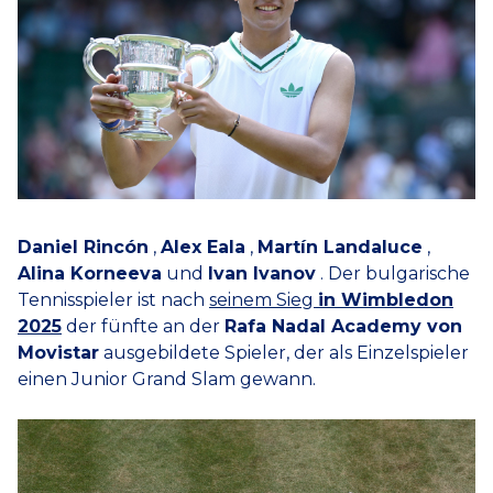
Daniel Rincón
,
Alex Eala
,
Martín Landaluce
,
Alina Korneeva
und
Ivan Ivanov
. Der bulgarische
Tennisspieler ist nach
seinem Sieg
in Wimbledon
2025
der fünfte an der
Rafa Nadal Academy von
Movistar
ausgebildete Spieler, der als Einzelspieler
einen Junior Grand Slam gewann.