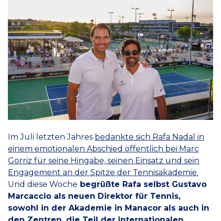
Im Juli letzten Jahres
bedankte sich Rafa Nadal in
einem emotionalen Abschied öffentlich bei Marc
Gorriz für seine Hingabe, seinen Einsatz und sein
Engagement an der Spitze der Tennisakademie.
Und diese Woche
begrüßte Rafa selbst Gustavo
Marcaccio als neuen Direktor für Tennis,
sowohl in der Akademie in Manacor als auch in
den Zentren, die Teil der internationalen