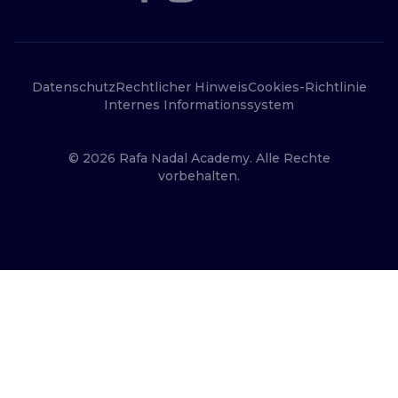
Datenschutz
Rechtlicher Hinweis
Cookies-Richtlinie
Internes Informationssystem
© 2026 Rafa Nadal Academy. Alle Rechte
vorbehalten.