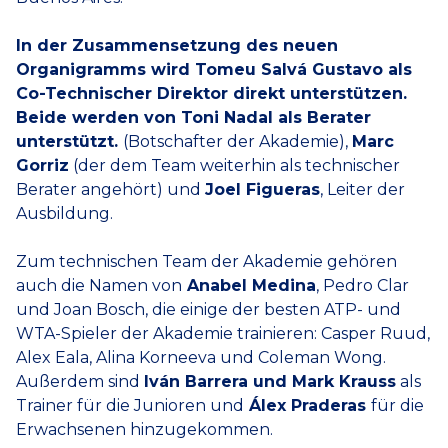
In der Zusammensetzung des neuen
Organigramms wird Tomeu Salvá Gustavo als
Co-Technischer Direktor direkt unterstützen.
Beide werden von Toni Nadal als Berater
unterstützt.
(Botschafter der Akademie),
Marc
Gorriz
(der dem Team weiterhin als technischer
Berater angehört) und
Joel Figueras
, Leiter der
Ausbildung.
Zum technischen Team der Akademie gehören
auch die Namen von
Anabel Medina
, Pedro Clar
und Joan Bosch, die einige der besten ATP- und
WTA-Spieler der Akademie trainieren: Casper Ruud,
Alex Eala, Alina Korneeva und Coleman Wong.
Außerdem sind
Iván Barrera und Mark Krauss
als
Trainer für die Junioren und
Álex Praderas
für die
Erwachsenen hinzugekommen.