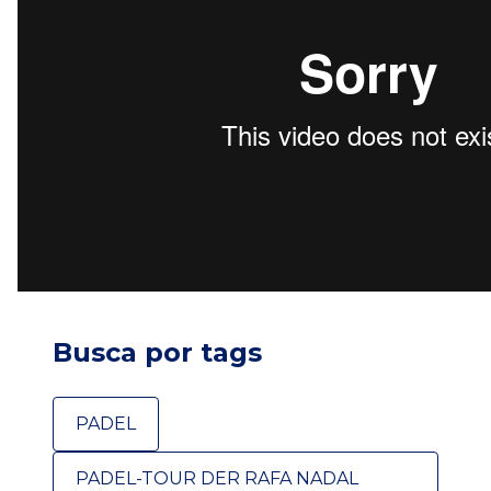
Busca por tags
PADEL
PADEL-TOUR DER RAFA NADAL