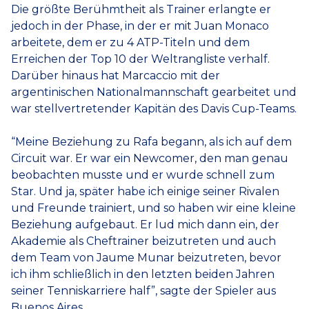
Die größte Berühmtheit als Trainer erlangte er
jedoch in der Phase, in der er mit Juan Monaco
arbeitete, dem er zu 4 ATP-Titeln und dem
Erreichen der Top 10 der Weltrangliste verhalf.
Darüber hinaus hat Marcaccio mit der
argentinischen Nationalmannschaft gearbeitet und
war stellvertretender Kapitän des Davis Cup-Teams.
“Meine Beziehung zu Rafa begann, als ich auf dem
Circuit war. Er war ein Newcomer, den man genau
beobachten musste und er wurde schnell zum
Star. Und ja, später habe ich einige seiner Rivalen
und Freunde trainiert, und so haben wir eine kleine
Beziehung aufgebaut. Er lud mich dann ein, der
Akademie als Cheftrainer beizutreten und auch
dem Team von Jaume Munar beizutreten, bevor
ich ihm schließlich in den letzten beiden Jahren
seiner Tenniskarriere half”, sagte der Spieler aus
Buenos Aires.