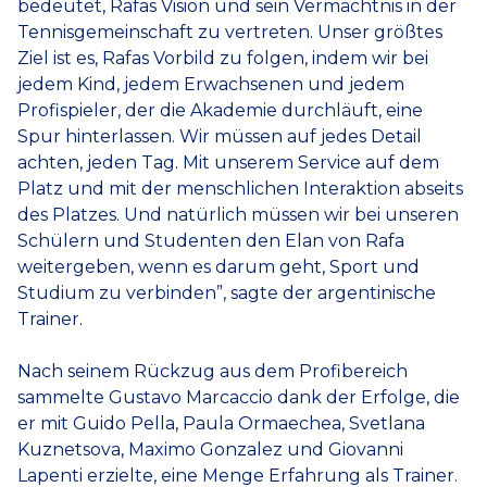
bedeutet, Rafas Vision und sein Vermächtnis in der
Tennisgemeinschaft zu vertreten. Unser größtes
Ziel ist es, Rafas Vorbild zu folgen, indem wir bei
jedem Kind, jedem Erwachsenen und jedem
Profispieler, der die Akademie durchläuft, eine
Spur hinterlassen. Wir müssen auf jedes Detail
achten, jeden Tag. Mit unserem Service auf dem
Platz und mit der menschlichen Interaktion abseits
des Platzes. Und natürlich müssen wir bei unseren
Schülern und Studenten den Elan von Rafa
weitergeben, wenn es darum geht, Sport und
Studium zu verbinden”, sagte der argentinische
Trainer.
Nach seinem Rückzug aus dem Profibereich
sammelte Gustavo Marcaccio dank der Erfolge, die
er mit Guido Pella, Paula Ormaechea, Svetlana
Kuznetsova, Maximo Gonzalez und Giovanni
Lapenti erzielte, eine Menge Erfahrung als Trainer.