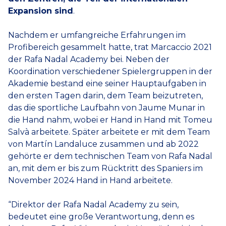
Expansion sind
.
Nachdem er umfangreiche Erfahrungen im
Profibereich gesammelt hatte, trat Marcaccio 2021
der Rafa Nadal Academy bei. Neben der
Koordination verschiedener Spielergruppen in der
Akademie bestand eine seiner Hauptaufgaben in
den ersten Tagen darin, dem Team beizutreten,
das die sportliche Laufbahn von Jaume Munar in
die Hand nahm, wobei er Hand in Hand mit Tomeu
Salvà arbeitete. Später arbeitete er mit dem Team
von Martín Landaluce zusammen und ab 2022
gehörte er dem technischen Team von Rafa Nadal
an, mit dem er bis zum Rücktritt des Spaniers im
November 2024 Hand in Hand arbeitete.
“Direktor der Rafa Nadal Academy zu sein,
bedeutet eine große Verantwortung, denn es