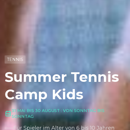
TENNIS
Summer Tennis
Camp Kids
31 MAI BIS 30 AUGUST : VON SONNTAG BIS
SONNTAG
Für Spieler im Alter von 6 bis 10 Jahren