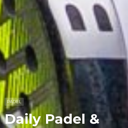
PADEL
Daily Padel &